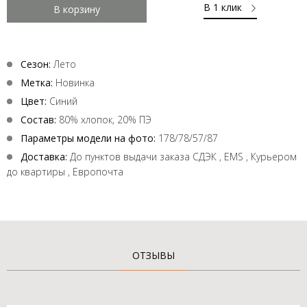
В 1 клик
В корзину
Сезон:
Лето
Метка:
Новинка
Цвет:
Синий
Состав:
80% хлопок, 20% ПЭ
Параметры модели на фото:
178/78/57/87
Доставка:
До пунктов выдачи заказа СДЭК , EMS , Курьером
до квартиры , Европочта
ОТЗЫВЫ