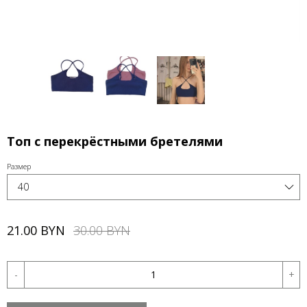
Топ с перекрёстными бретелями
Размер
21.00 BYN
30.00 BYN
-
+